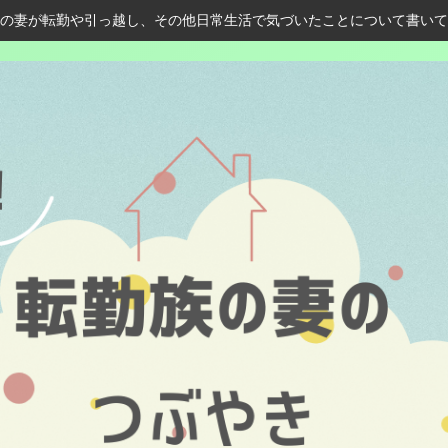
の妻が転勤や引っ越し、その他日常生活で気づいたことについて書いて