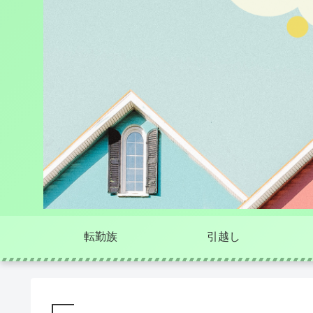
転勤族
引越し