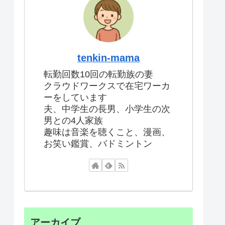
tenkin-mama
転勤回数10回の転勤族の妻
クラウドワークスで在宅ワーカ
ーをしています
夫、中学生の長男、小学生の次
男との4人家族
趣味は音楽を聴くこと、漫画、
お笑い鑑賞、バドミントン
アーカイブ