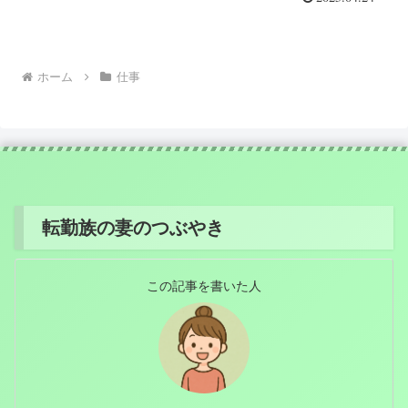
ホーム
仕事
転勤族の妻のつぶやき
この記事を書いた人