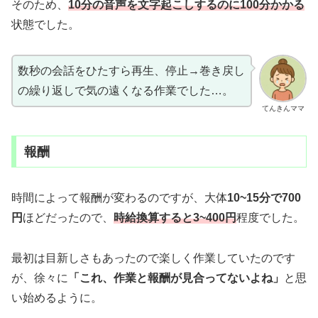
そのため、
10分の音声を文字起こしするのに100分かかる
状態でした。
数秒の会話をひたすら再生、停止→巻き戻し
の繰り返しで気の遠くなる作業でした…。
てんきんママ
報酬
時間によって報酬が変わるのですが、大体
10~15分で700
円
ほどだったので、
時給換算すると3~400円
程度でした。
最初は目新しさもあったので楽しく作業していたのです
が、徐々に
「これ、作業と報酬が見合ってないよね」
と思
い始めるように。