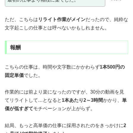
ただ、こちらは
リライト作業がメイン
だったので、純粋な
文字起こしの仕事とは呼べないかもしれません。
報酬
こちらの仕事は、時間や文字数にかかわらず
1本500円の
固定単価
でした。
作業的には前より楽になったのですが、30分の動画を見
てリライトして…となると
1本あたり2～3時間
かかり、
単
価が低すぎて
モチベーションが上がらず。
結局、もっと高単価の仕事に採用されたのをきっかけに
2