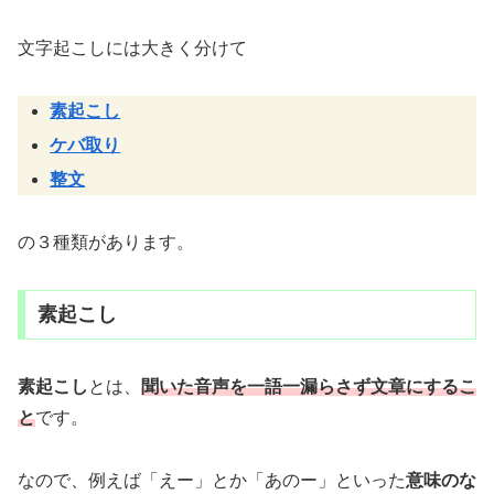
文字起こしには大きく分けて
素起こし
ケバ取り
整文
の３種類があります。
素起こし
素起こし
とは、
聞いた音声を一語一漏らさず文章にするこ
と
です。
なので、例えば「えー」とか「あのー」といった
意味のな