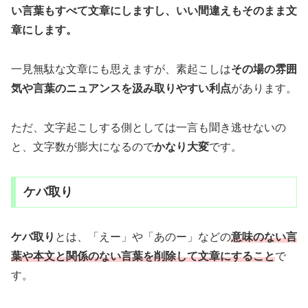
い言葉もすべて文章にしますし、いい間違えもそのまま文
章にします。
一見無駄な文章にも思えますが、素起こしは
その場の雰囲
気や言葉のニュアンスを汲み取りやすい利点
があります。
ただ、文字起こしする側としては一言も聞き逃せないの
と、文字数が膨大になるので
かなり大変
です。
ケバ取り
ケバ取り
とは、「えー」や「あのー」などの
意味のない言
葉や本文と関係のない言葉を削除して文章にすること
で
す。