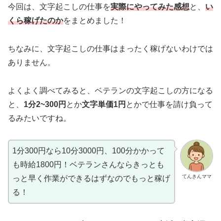
今回は、文字起こしの仕事を
実際にやってみた感想
と、
い
くら稼げたのか
をまとめました！
ちなみに、文字起こしの仕事はまったく稼げないわけでは
ありません。
よくよく調べてみると、ベテランの文字起こしの方になる
と、
1分2~300円
とか
文字単価1円
とかで仕事を請け負って
るみたいですね。
1分300円なら10分3000円、100分かかって
も時給1800円！ベテランさんならきっとも
てんきんママ
っと早く作業ができるはずなのでもっと稼げ
る！