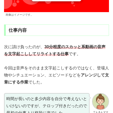
画像はイメージです。
仕事内容
次に請け負ったのが、
30分程度のスカッと系動画の音声
を文字起こししてリライトする仕事
です。
今回は音声をそのまま文字起こしするのではなく、登場人
物やシチュエーション、エピソードなどを
アレンジして文
章にする作業
でした。
時間が長いのと多少内容を自分で考えないと
いけないのですが、テロップ付きだったので
てんきんママ
最初の仕事より格段に楽でした。