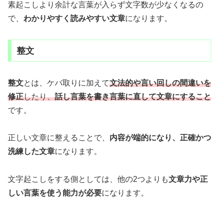
素起こしより余計な言葉が入らず文字数が少なくなるの
で、
わかりやすく読みやすい文章
になります。
整文
整文
とは、ケバ取りに加えて
文法的や言い回しの間違いを
修正
したり、
話し言葉を書き言葉に直して文章にすること
です。
正しい文章に整えることで、
内容が端的になり、正確かつ
洗練した文章
になります。
文字起こしをする側としては、他の2つよりも
文章力や正
しい言葉を使う能力が必要
になります。