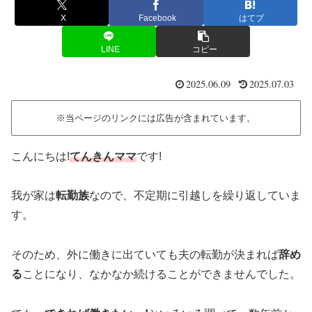
X
Facebook
はてブ
LINE
コピー
2025.06.09
2025.07.03
※当ページのリンクには広告が含まれています。
こんにちは!
てんきんママ
です!
我が家は
転勤族
なので、不定期に引越しを繰り返していま
す。
そのため、外に働きに出ていても夫の転勤が決まれば
辞め
る
ことになり、なかなか続けることができませんでした。