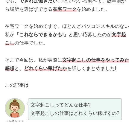
でも、
できれば働きたい…!
といろいろ調べて、数年前か
ら場所を選ばずできる
在宅ワーク
を始めました。
在宅ワークを始めてすぐ、ほとんどパソコンスキルのない
私が
「これならできるかも!」
と思い応募したのが
文字起
こし
の仕事でした。
そこで今回は、私が実際に
文字起こしの仕事をやってみた
感想
と、
どれくらい稼げたか
を詳しくまとめました!
この記事は
文字起こしってどんな仕事?
文字起こしの仕事はどれくらい稼げるの?
てんきんママ