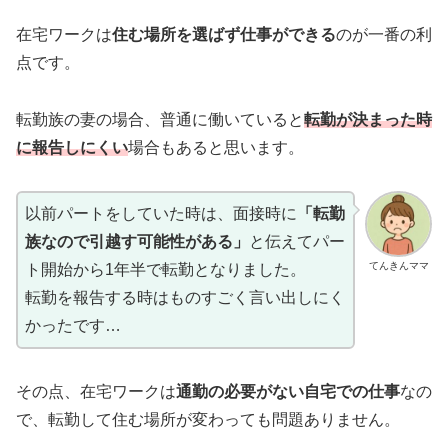
在宅ワークは
住む場所を選ばず仕事ができる
のが一番の利
点です。
転勤族の妻の場合、普通に働いていると
転勤が決まった時
に報告しにくい
場合もあると思います。
以前パートをしていた時は、面接時に
「転勤
族なので引越す可能性がある」
と伝えてパー
てんきんママ
ト開始から1年半で転勤となりました。
転勤を報告する時はものすごく言い出しにく
かったです…
その点、在宅ワークは
通勤の必要がない自宅での仕事
なの
で、転勤して住む場所が変わっても問題ありません。