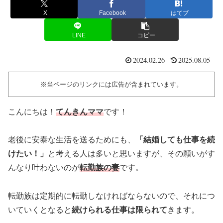
X
Facebook
はてブ
LINE
コピー
2024.02.26
2025.08.05
※当ページのリンクには広告が含まれています。
こんにちは！
てんきんママ
です！
老後に安泰な生活を送るためにも、
「結婚しても仕事を続
けたい！」
と考える人は多いと思いますが、その願いがす
んなり叶わないのが
転勤族の妻
です。
転勤族は定期的に転勤しなければならないので、それにつ
いていくとなると
続けられる仕事は限られて
きます。