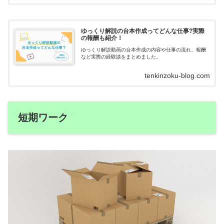
ゆっくり解説の台本作成ってどんな仕事?実際
の報酬も紹介！
ゆっくり解説動画の台本作成の内容や仕事の流れ、報酬
など実際の経験談をまとめました。
tenkinzoku-blog.com
短期ワーク