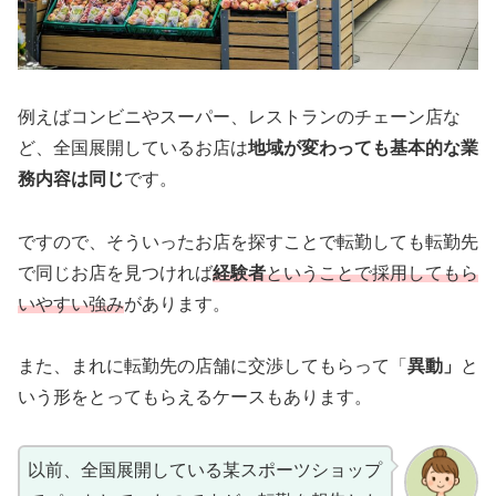
例えばコンビニやスーパー、レストランのチェーン店な
ど、全国展開しているお店は
地域が変わっても基本的な業
務内容は同じ
です。
ですので、そういったお店を探すことで転勤しても転勤先
で同じお店を見つければ
経験者
ということで採用してもら
いやすい強み
があります。
また、まれに転勤先の店舗に交渉してもらって「
異動」
と
いう形をとってもらえるケースもあります。
以前、全国展開している某スポーツショップ