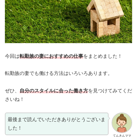
今回は
転勤族の妻におすすめの仕事
をまとめました！
転勤族の妻でも働ける方法はいろいろあります。
ぜひ、
自分のスタイルに合った働き方
を見つけてみてくだ
さいね！
最後まで読んでいただきありがとうございま
した！
てんきんママ