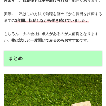
みます
し、
転勤後も仕事を続けられる
可能性があります。
実際に、私はこの方法で前職を辞めてから長男を妊娠する
までの
3年間、転勤しながら働き続けていました。
もちろん、夫の会社に求人があるのが大前提となります
が、
物は試しと一度聞いてみるのもおすすめ
です。
まとめ