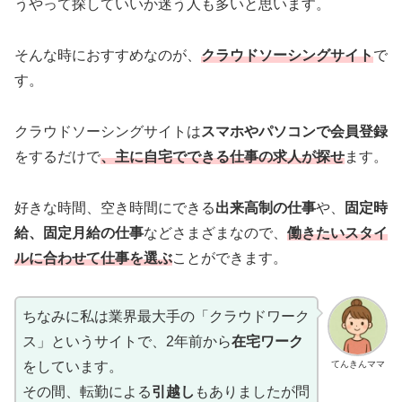
うやって探していいか迷う人も多いと思います。
そんな時におすすめなのが、
クラウドソーシングサイト
で
す。
クラウドソーシングサイトは
スマホやパソコンで会員登録
をするだけで
、主に自宅でできる仕事の求人が探せ
ます。
好きな時間、空き時間にできる
出来高制の仕事
や、
固定時
給、固定月給の仕事
などさまざまなので、
働きたいスタイ
ルに合わせて仕事を選ぶ
ことができます。
ちなみに私は業界最大手の「クラウドワーク
ス」というサイトで、2年前から
在宅ワーク
てんきんママ
をしています。
その間、転勤による
引越し
もありましたが問