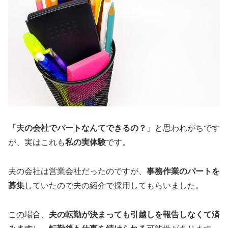
「夫の会社でパートなんてできるの？」
と思われがちです
が、実はこれも
私の実体験
です。
夫の会社は営業会社だったのですが、
事務作業のパートを
募集
していたので夫の紹介で採用してもらいました。
この場合、
夫の転勤が決まっても引越しを報告しなくて済