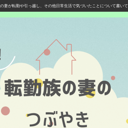
の妻が転勤や引っ越し、その他日常生活で気づいたことについて書いて