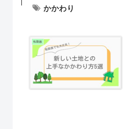
かかわり
転勤族