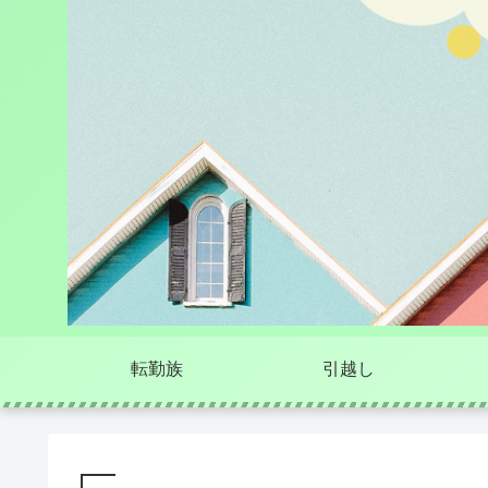
転勤族
引越し