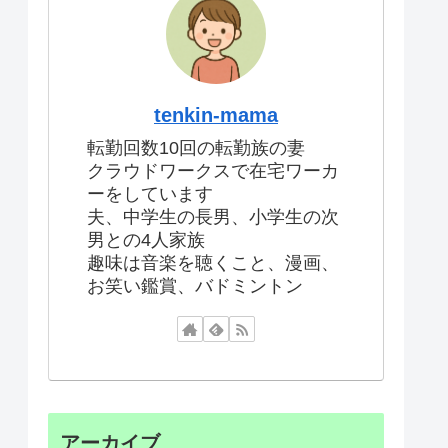
tenkin-mama
転勤回数10回の転勤族の妻
クラウドワークスで在宅ワーカ
ーをしています
夫、中学生の長男、小学生の次
男との4人家族
趣味は音楽を聴くこと、漫画、
お笑い鑑賞、バドミントン
アーカイブ