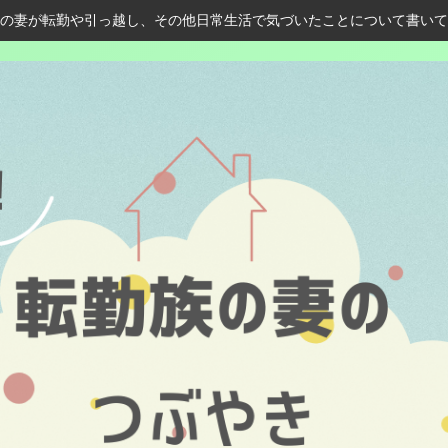
の妻が転勤や引っ越し、その他日常生活で気づいたことについて書いて