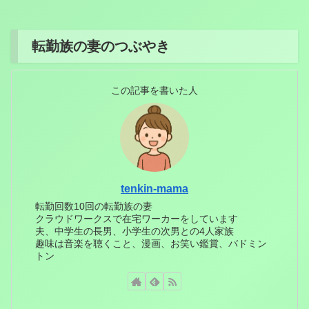
転勤族の妻のつぶやき
この記事を書いた人
tenkin-mama
転勤回数10回の転勤族の妻
クラウドワークスで在宅ワーカーをしています
夫、中学生の長男、小学生の次男との4人家族
趣味は音楽を聴くこと、漫画、お笑い鑑賞、バドミン
トン