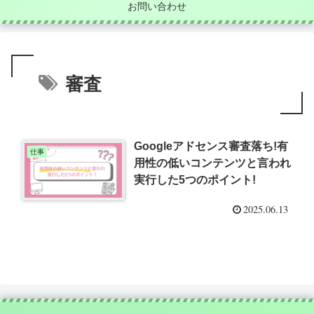
お問い合わせ
審査
Googleアドセンス審査落ち!有
仕事
用性の低いコンテンツと言われ
実行した5つのポイント!
2025.06.13