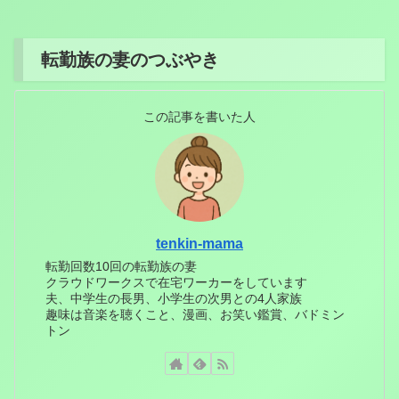
転勤族の妻のつぶやき
この記事を書いた人
tenkin-mama
転勤回数10回の転勤族の妻
クラウドワークスで在宅ワーカーをしています
夫、中学生の長男、小学生の次男との4人家族
趣味は音楽を聴くこと、漫画、お笑い鑑賞、バドミン
トン