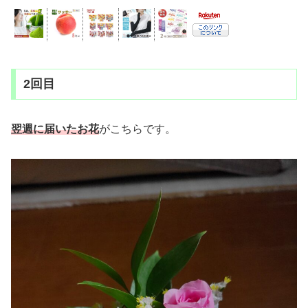
2回目
翌週に届いたお花
がこちらです。