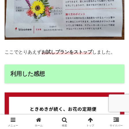
ここでとりあえず
お試しプランをストップ
しました。
利用した感想
メニュー
ホーム
検索
トップ
サイドバー