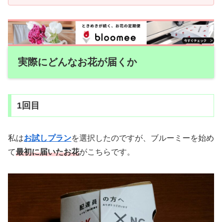
実際にどんなお花が届くか
1回目
私は
お試しプラン
を選択したのですが、ブルーミーを始め
て
最初に届いたお花
がこちらです。