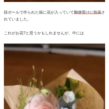
段ボールで作られた箱に花が入っていて
郵便受けに投函
さ
れていました。
これがお花?と思うかもしれませんが、中には