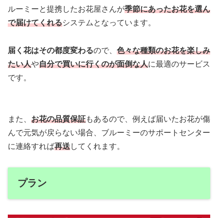
ルーミーと提携したお花屋さんが
季節にあったお花を選ん
で届けてくれる
システムとなっています。
届く花はその都度変わる
ので、
色々な種類のお花を楽しみ
たい人
や
自分で買いに行くのが面倒な人
に最適のサービス
です。
また、
お花の品質保証
もあるので、例えば届いたお花が傷
んで元気が戻らない場合、ブルーミーのサポートセンター
に連絡すれば
再送
してくれます。
プラン