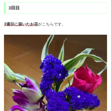
3回目
3週目に届いたお花
がこちらです。