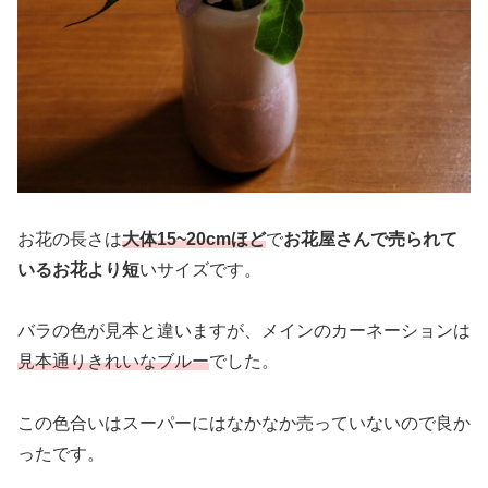
お花の長さは
大体15~20cmほど
で
お花屋さんで売られて
いるお花より短
いサイズです。
バラの色が見本と違いますが、メインのカーネーションは
見本通りきれいなブルー
でした。
この色合いはスーパーにはなかなか売っていないので良か
ったです。