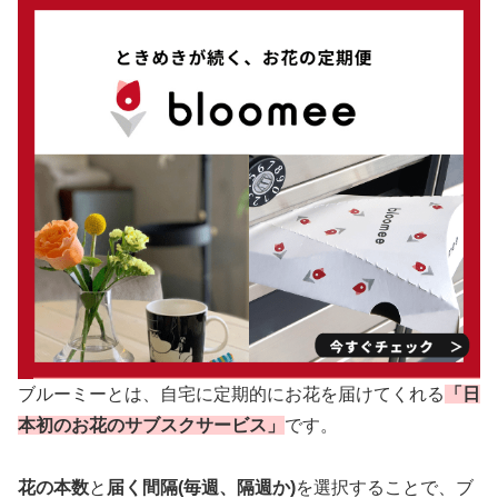
ブルーミーとは、自宅に定期的にお花を届けてくれる
「日
本初のお花のサブスクサービス」
です。
花の本数
と
届く間隔(毎週、隔週か)
を選択することで、ブ