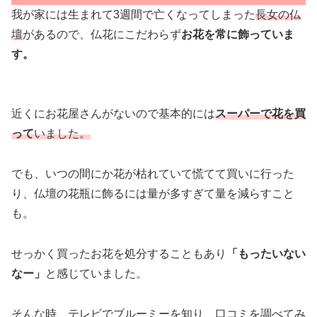
我が家には生まれて3週間で亡くなってしまった
長女の仏
壇
があるので、仏花にこだわらず
お花を常に飾っていま
す。
近くにお花屋さんがないので基本的には
スーパーで花を買
って
いました。
でも、いつの間にか花が枯れていて慌てて買いに行った
り、仏壇の花瓶に飾るには量が多すぎて量を減らすこと
も。
せっかく買ったお花を処分することもあり
「もったいない
なー」
と感じていました。
そんな時、テレビでブルーミーを知り、口コミを調べてみ