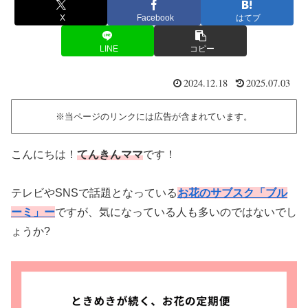
X
Facebook
はてブ
LINE
コピー
2024.12.18
2025.07.03
※当ページのリンクには広告が含まれています。
こんにちは！
てんきんママ
です！
テレビやSNSで話題となっている
お花のサブスク「ブル
ーミ」ー
ですが、気になっている人も多いのではないでし
ょうか?