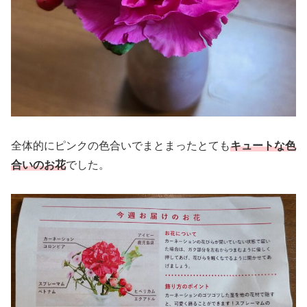
全体的にピンクの色合いでまとまったとても
キュートな色
合いのお花
でした。