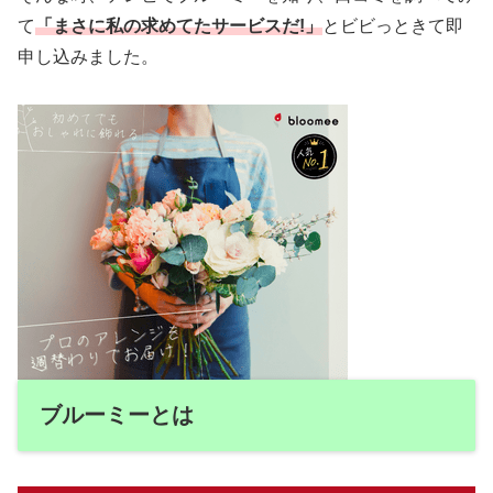
て
「まさに私の求めてたサービスだ!」
とビビっときて即
申し込みました。
ブルーミーとは