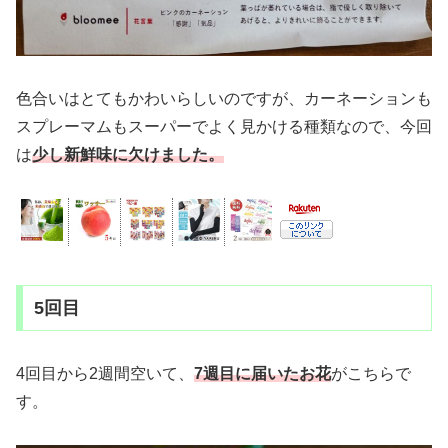
色合いはとてもかわいらしいのですが、カーネーションも
スプレーマムもスーパーでよく見かける種類なので、今回
は
少し新鮮味に欠けました。
5回目
4回目から2週間空いて、
7週目
に
届いた
お花
がこちらで
す。