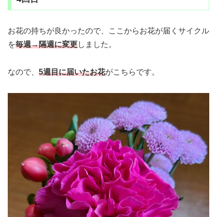
お花の持ちが良かったので、ここからお花が届くサイクル
を
毎週
→隔週に変更
しました。
なので、
5週目に届いたお花
がこちらです。