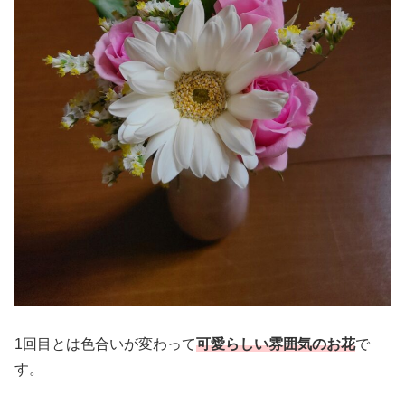
1回目とは色合いが変わって
可愛らしい雰囲気のお花
で
す。