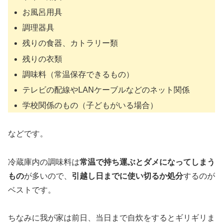
お風呂用具
調理器具
残りの食器、カトラリー類
残りの衣類
調味料（常温保存できるもの）
テレビの配線やLANケーブルなどのネット関係
学校関係のもの（子どもがいる場合）
などです。
冷蔵庫内の調味料は
常温で持ち運ぶとダメになってしまう
もの
が多いので、
引越し日までに使い切るか処分
するのが
ベストです。
ちなみに我が家は前日、当日まで自炊をするとギリギリま