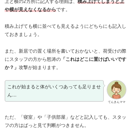
上と横の2カ所に記入する理由は、
積み上げてしまうと上
や横が見えなくなるから
です。
積み上げても横に並べても見えるようにどちらにも記入し
ておきましょう。
また、新居での置く場所を書いておかないと、荷受けの際
にスタッフの方から怒涛の
「これはどこに置けばいいです
か？」
攻撃が始まります。
これが始まると体がいくつあっても足りませ
ん…
てんきんママ
ただ、「寝室」や「子供部屋」などと記入しても、スタッ
フの方はぱっと見て判断がつきません。