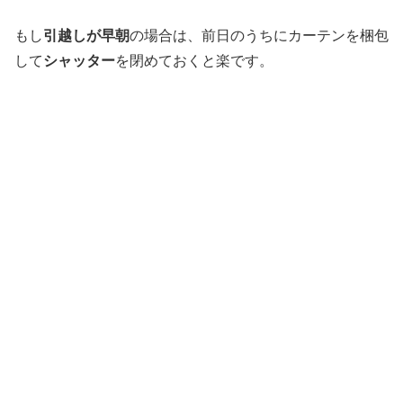
もし
引越しが早朝
の場合は、前日のうちにカーテンを梱包
して
シャッター
を閉めておくと楽です。