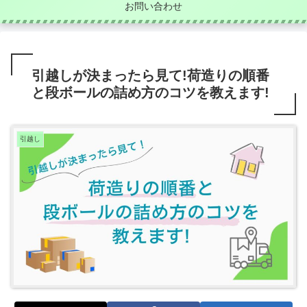
お問い合わせ
引越しが決まったら見て!荷造りの順番
と段ボールの詰め方のコツを教えます!
引越し