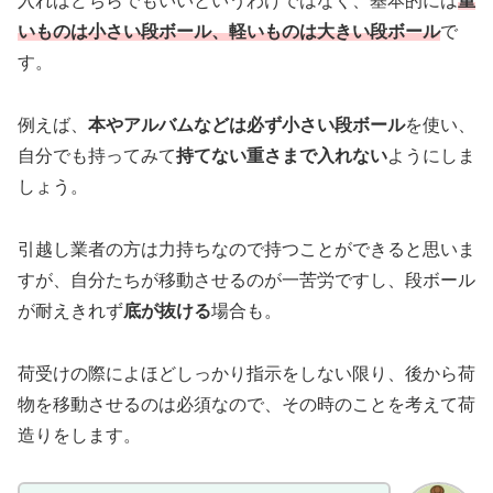
入ればどちらでもいいというわけではなく、基本的には
重
いものは小さい段ボール、軽いものは大きい段ボール
で
す。
例えば、
本やアルバムなどは必ず小さい段ボール
を使い、
自分でも持ってみて
持てない重さまで入れない
ようにしま
しょう。
引越し業者の方は力持ちなので持つことができると思いま
すが、自分たちが移動させるのが一苦労ですし、段ボール
が耐えきれず
底が抜ける
場合も。
荷受けの際によほどしっかり指示をしない限り、後から荷
物を移動させるのは必須なので、その時のことを考えて荷
造りをします。