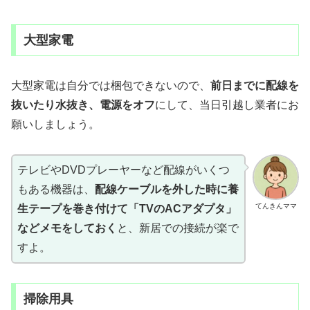
大型家電
大型家電は自分では梱包できないので、
前日までに配線を
抜いたり水抜き、電源をオフ
にして、当日引越し業者にお
願いしましょう。
テレビやDVDプレーヤーなど配線がいくつ
もある機器は、
配線ケーブルを外した時に養
てんきんママ
生テープを巻き付けて「TVのACアダプタ」
などメモをしておく
と、新居での接続が楽で
すよ。
掃除用具