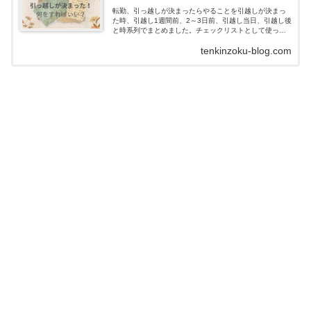
転勤、引っ越しが決まったらやることを引越しが決まっ
た時、引越し1週間前、2～3日前、引越し当日、引越し後
と時系列でまとめました。チェックリストとして使って
みてください。
tenkinzoku-blog.com