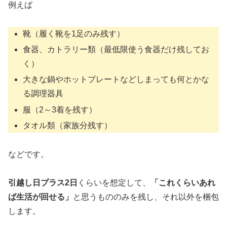
例えば
靴（履く靴を1足のみ残す）
食器、カトラリー類（最低限使う食器だけ残してお
く）
大きな鍋やホットプレートなどしまっても何とかな
る調理器具
服（2～3着を残す）
タオル類（家族分残す）
などです。
引越し日プラス2日
くらいを想定して、
「これくらいあれ
ば生活が回せる」
と思うもののみを残し、それ以外を梱包
します。