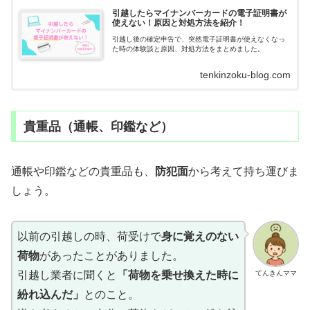
引越したらマイナンバーカードの電子証明書が
使えない！原因と対処方法を紹介！
引越し後の確定申告で、突然電子証明書が使えなくなっ
た時の体験談と原因、対処方法をまとめました。
tenkinzoku-blog.com
貴重品（通帳、印鑑など）
通帳や印鑑などの貴重品も、
防犯面
から考えて持ち運びま
しょう。
以前の引越しの時、荷受けで
身に覚えのない
荷物
があったことがありました。
てんきんママ
引越し業者に聞くと
「荷物を乗せ換えた時に
紛れ込んだ」
とのこと。