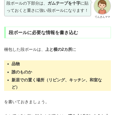
段ボールの下部分は、
ガムテープを十字
に貼
っておくと重さに強い段ボールになります！
てんきんママ
段ボールに必要な情報を書き込む
梱包した段ボールは、
上と横の2カ所
に
品物
誰のものか
新居での置く場所（リビング、キッチン、和室な
ど）
を書いておきましょう。