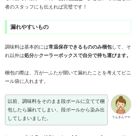
者のスタッフにも伝えれば完璧です！
漏れやすいもの
調味料は基本的には
常温保存できるもののみ梱包
して、そ
れ以外は
処分
か
クーラーボックスで自分で持ち運びます。
梱包の際は、万が一ふたが開いて漏れたことを考えてビニ
ール袋に入れます。
以前、調味料をそのまま段ボールに立てて梱
包したら漏れてしまい、段ボールから染み出
てんきんママ
してしまいました。