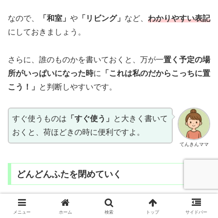
なので、
「和室」
や
「リビング」
など、
わかりやすい表記
にしておきましょう。
さらに、誰のものかを書いておくと、万が一
置く予定の場
所がいっぱいになった時
に
「これは私のだからこっちに置
こう！」
と判断しやすいです。
すぐ使うものは
「すぐ使う」
と大きく書いて
おくと、荷ほどきの時に便利ですよ。
てんきんママ
どんどんふたを閉めていく
以前は
メニュー
ホーム
検索
トップ
サイドバー