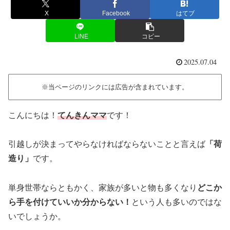
X
Facebook
はてブ
LINE
コピー
2025.07.04
※当ページのリンクには広告が含まれています。
こんにちは！
てんきんママ
です！
引越しが決まってやらなければならないことと言えば
「荷
造り」
です。
単身世帯ならともかく、家族が多いと物も多くなり
どこか
ら手を付けていいか分からない！
という人も多いのではな
いでしょうか。