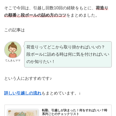
そこで今回は、引越し回数10回の経験をもとに、
荷造り
の順番
と
段ボールの詰め方のコツ
をまとめました。
この記事は
荷造りってどこから取り掛かればいいの？
段ボールに詰める時は何に気を付ければいい
てんきんママ
のか知りたい！
という人におすすめです♪
詳しい引越しの流れ
もまとめています。↓
転勤、引越しが決まった！何をすればいい？時
系列ごとのチェックリスト