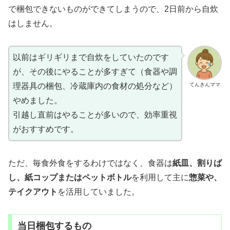
で梱包できないものができてしまうので、2日前から自炊
はしません。
以前はギリギリまで自炊をしていたのです
が、その後にやることが多すぎて（食器や調
てんきんママ
理器具の梱包、冷蔵庫内の食材の処分など）
やめました。
引越し直前はやることが多いので、効率重視
がおすすめです。
ただ、毎食外食をするわけではなく、食器は
紙皿、割りば
し、紙コップまたはペットボトル
を利用して主に
惣菜や、
テイクアウト
を活用していました。
当日梱包するもの