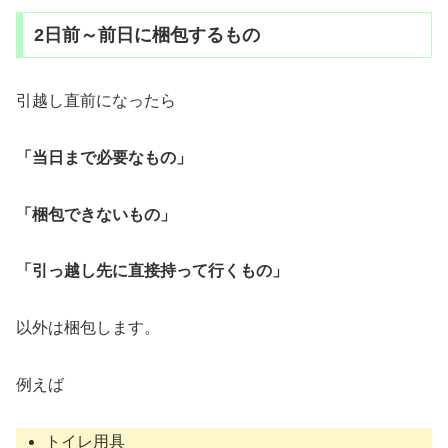
2日前～前日に梱包するもの
引越し直前になったら
「当日まで必要なもの」
「梱包できないもの」
「引っ越し先に直接持って行くもの」
以外は梱包します。
例えば
トイレ用具