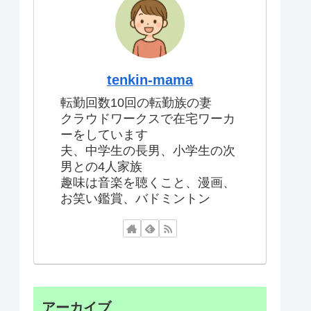
tenkin-mama
転勤回数10回の転勤族の妻
クラウドワークスで在宅ワーカ
ーをしています
夫、中学生の長男、小学生の次
男との4人家族
趣味は音楽を聴くこと、漫画、
お笑い鑑賞、バドミントン
アーカイブ