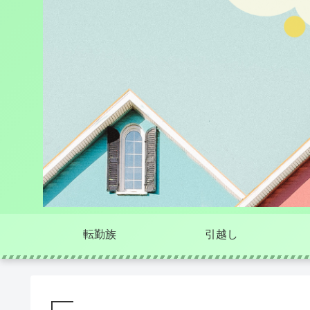
転勤族
引越し