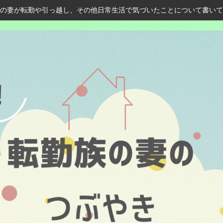
の妻が転勤や引っ越し、その他日常生活で気づいたことについて書いて