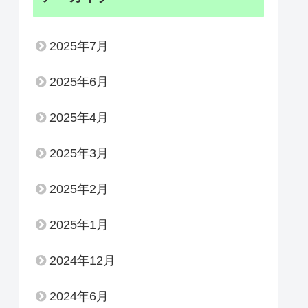
2025年7月
2025年6月
2025年4月
2025年3月
2025年2月
2025年1月
2024年12月
2024年6月