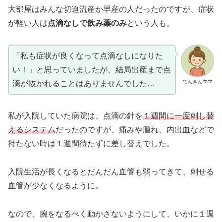
大部屋はみんな切迫流産か早産の人だったのですが、症状
が軽い人は
点滴なしで飲み薬のみ
という人も。
「私も症状が良くなって点滴なしになりた
い！」と思っていましたが、結局出産まで点
てんきんママ
滴が抜かれることはありませんでした…
私が入院していた病院は、点滴の針を
１週間に一度刺し替
えるシステム
だったのですが、痛みや腫れ、内出血などで
持たない時は１週間待たずに差し替えでした。
入院生活が長くなるとだんだん血管も弱ってきて、刺せる
血管が少なくなるように。
なので、腕をなるべく動かさないようにして、いかに１週