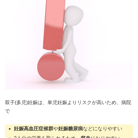
双子(多児)妊娠は、単児妊娠よりリスクが高いため、病院
で
妊娠高血圧症候群
や
妊娠糖尿病
などになりやすい