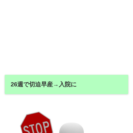
26週で切迫早産→入院に