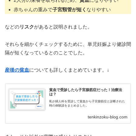
2人分の栄養を取られるため、
貧血
になりやすい
赤ちゃんの重みで
子宮頸管が短く
なりやすい
などの
リスク
があると説明されました。
それらを細かくチェックするために、単児妊娠より健診間
隔が短くなっているとのことでした。
産後の貧血
についても詳しくまとめています。↓
貧血で受診したら子宮腺筋症だった！治療法
は？
私が婦人科を受診して貧血から子宮腺筋症と診断された
時の体験談をまとめました。
tenkinzoku-blog.com