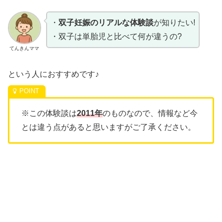
・
双子妊娠のリアルな体験談
が知りたい!
・双子は単胎児と比べて何が違うの?
てんきんママ
という人におすすめです♪
※この体験談は
2011年
のものなので、情報など今
とは違う点があると思いますがご了承ください。