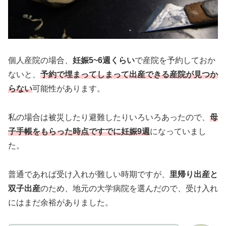
個人産院の場合、
妊娠5~6週くらい
で産院を予約しておか
ないと、
予約で埋まってしまって出産できる産院が見つか
らない
可能性があります。
私の場合は被災したり避難したりいろいろあったので、
母
子手帳をもらった時点ですでに妊娠9週
になっていまし
た。
普通であれば受け入れが難しい時期ですが、
里帰り出産と
双子出産
のため、地元の大学病院を選んだので、受け入れ
にはまだ余裕がありました。