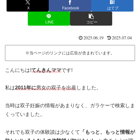
X
Facebook
はてブ
LINE
コピー
2025.06.19
2025.07.04
※当ページのリンクには広告が含まれています。
こんにちは!
てんきんママ
です!
私は
2011年に
男女の双子を出産
しました。
当時は双子妊娠の情報があまりなく、ガラケーで検索しま
くっていました。
それでも双子の体験談は少なくて
「もっと、もっと情報が