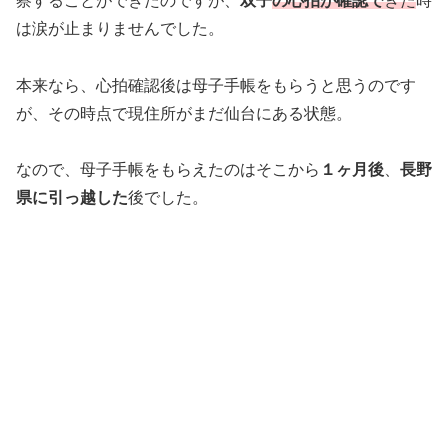
察することができたのですが、
双子
の心拍が確認で
きた
時
は涙が止まりませんでした。
本来なら、心拍確認後は母子手帳をもらうと思うのです
が、その時点で現住所がまだ仙台にある状態。
なので、母子手帳をもらえたのはそこから
１ヶ月後
、
長野
県に引っ越した
後でした。