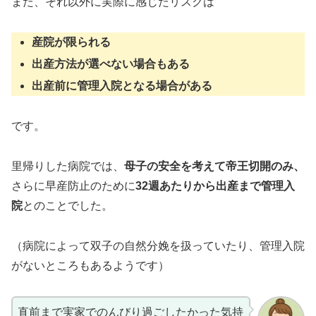
また、それ以外に実際に感じたリスクは
産院が限られる
出産方法が選べない場合もある
出産前に管理入院となる場合がある
です。
里帰りした病院では、
母子の安全を考えて帝王切開のみ、
さらに早産防止のために
32週あたりから出産まで管理入
院
とのことでした。
（病院によって双子の自然分娩を扱っていたり、管理入院
がないところもあるようです）
直前まで実家でのんびり過ごしたかった気持