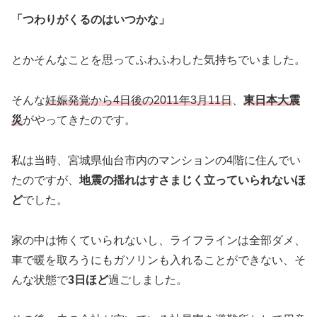
「つわりがくるのはいつかな」
とかそんなことを思ってふわふわした気持ちでいました。
そんな
妊娠発覚から4日後の2011年3月11
日
、
東日本大震
災
がやってきたのです。
私は当時、宮城県仙台市内のマンションの4階に住んでい
たのですが、
地震の揺れはすさまじく立っていられないほ
ど
でした。
家の中は怖くていられないし、ライフラインは全部ダメ、
車で暖を取ろうにもガソリンも入れることができない、そ
んな状態で
3日ほど
過ごしました。