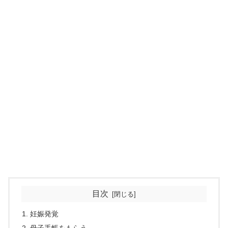
目次
妊娠発覚
母子手帳をもらう