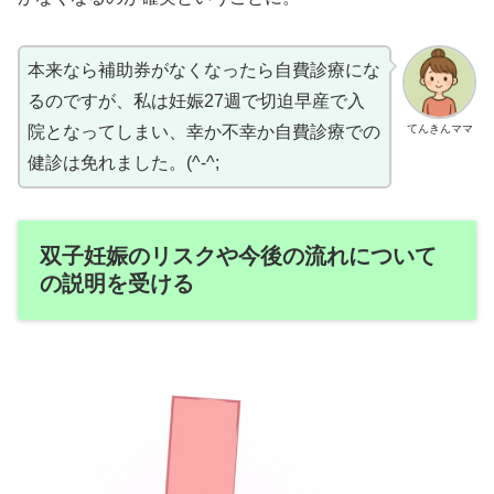
本来なら補助券がなくなったら自費診療にな
るのですが、私は妊娠27週で切迫早産で入
てんきんママ
院となってしまい、幸か不幸か自費診療での
健診は免れました。(^-^;
双子妊娠のリスクや今後の流れについて
の説明を受ける