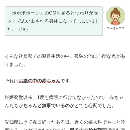
「ポポポポーン」のCMを見るとつわりがセ
ットで思い出される身体になってしまいまし
てんきんママ
た。（泣）
そんな社員寮での避難生活の中、孤独の他に心配な点があ
りました。
それは
お腹の中の赤ちゃん
です。
妊娠発覚以来、1度も病院に行けてなかったので、赤ちゃ
んたちが
ちゃんと無事でいるのか
とても心配でした。
愛知県にきて数日経ったある日、近くの婦人科でやっと診