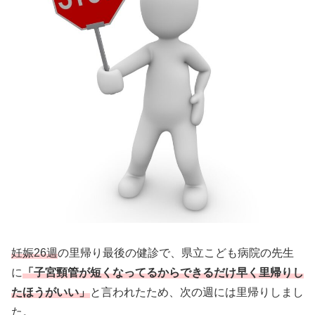
妊娠26週
の里帰り最後の健診で、県立こども病院の先生
に
「子宮頸管が短くなってるからできるだけ早く里帰りし
たほうがいい」
と言われたため、次の週には里帰りしまし
た。