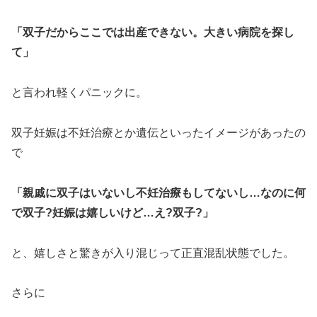
「双子だからここでは出産できない。大きい病院を探し
て」
と言われ軽くパニックに。
双子妊娠は不妊治療とか遺伝といったイメージがあったの
で
「親戚に双子はいないし不妊治療もしてないし…なのに何
で双子?妊娠は嬉しいけど…え?双子?」
と、嬉しさと驚きが入り混じって正直混乱状態でした。
さらに