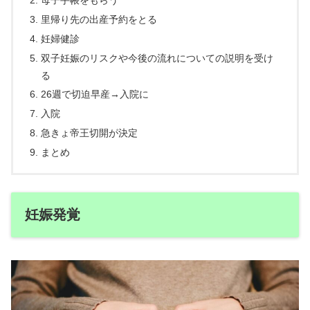
里帰り先の出産予約をとる
妊婦健診
双子妊娠のリスクや今後の流れについての説明を受け
る
26週で切迫早産→入院に
入院
急きょ帝王切開が決定
まとめ
妊娠発覚